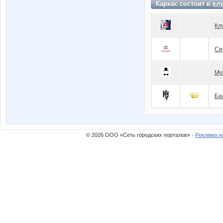
Каркас состоит в
кл
Кл
Си
Му
Ба
© 2026 ООО «Сеть городских порталов» ·
Реклама н