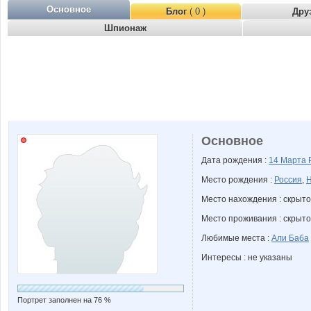
Основное
Блог
( 0 )
Дру
Шпионаж
Основное
Дата рождения :
14 Марта
Место рождения :
Россия
,
Н
Место нахождения : скрыто
Место проживания : скрыто
Любимые места :
Али Баба
Интересы : не указаны
Портрет заполнен на 76 %